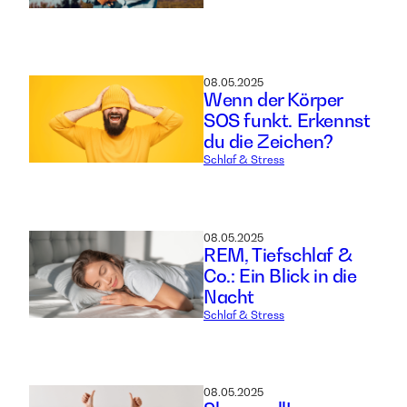
08.05.2025
Wenn der Körper
SOS funkt. Erkennst
du die Zeichen?
Schlaf & Stress
08.05.2025
REM, Tiefschlaf &
Co.: Ein Blick in die
Nacht
Schlaf & Stress
08.05.2025