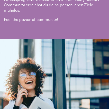
Community erreichst du deine persönlichen Ziele
mühelos.
Feel the power of community!