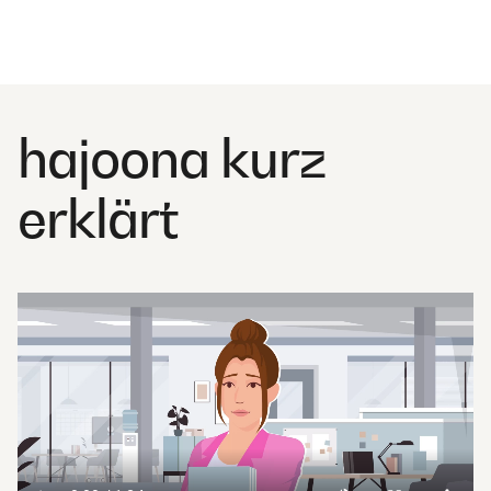
hajoona kurz
erklärt