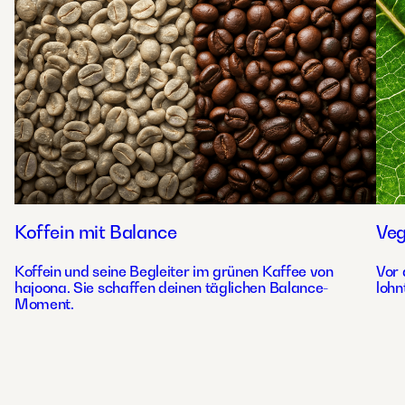
Koffein mit Balance
Ve
Koffein und seine Begleiter im grünen Kaffee von
Vor 
hajoona. Sie schaffen deinen täglichen Balance-
lohn
Moment.