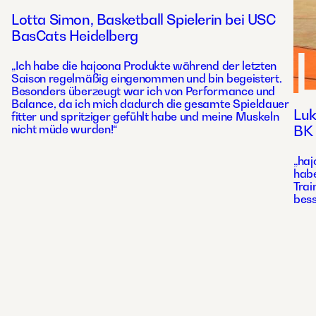
Lotta Simon, Basketball Spielerin bei USC
BasCats Heidelberg
„Ich habe die hajoona Produkte während der letzten
Saison regelmäßig eingenommen und bin begeistert.
Besonders überzeugt war ich von Performance und
Balance, da ich mich dadurch die gesamte Spieldauer
Luk
fitter und spritziger gefühlt habe und meine Muskeln
nicht müde wurden!“
BK 
„haj
habe
Trai
bess