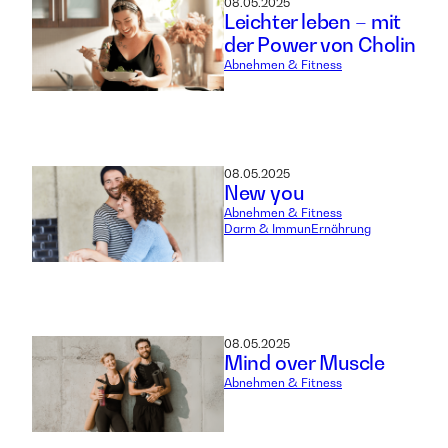
08.05.2025
Leichter leben – mit
der Power von Cholin
Abnehmen & Fitness
08.05.2025
New you
Abnehmen & Fitness
Darm & Immun
Ernährung
08.05.2025
Mind over Muscle
Abnehmen & Fitness