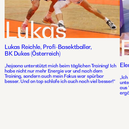
Lukas
Lukas Reichle, Profi-Basektballer,
BK Dukes (Österreich)
Ele
„hajoona unterstützt mich beim täglichen Training! Ich
habe nicht nur mehr Energie vor und nach dem
Training, sondern auch mein Fokus war spürbar
„Ich
besser. Und on top schlafe ich auch noch viel besser!“
unte
aus 
ergä