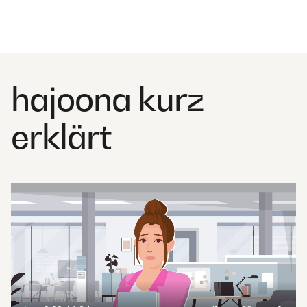
hajoona kurz
erklärt