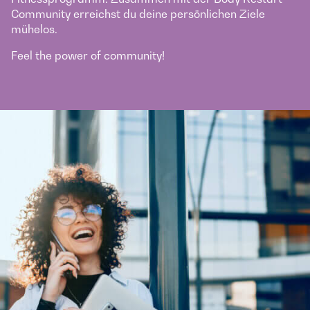
Community erreichst du deine persönlichen Ziele
mühelos.
Feel the power of community!