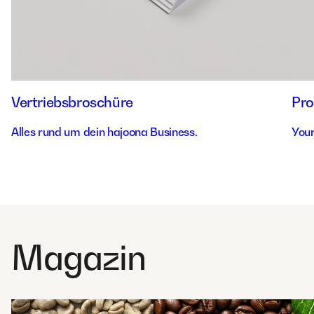
Vertriebsbroschüre
Pro
Alles rund um dein hajoona Business.
Your
Magazin