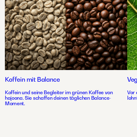
Koffein mit Balance
Ve
Koffein und seine Begleiter im grünen Kaffee von
Vor 
hajoona. Sie schaffen deinen täglichen Balance-
lohn
Moment.