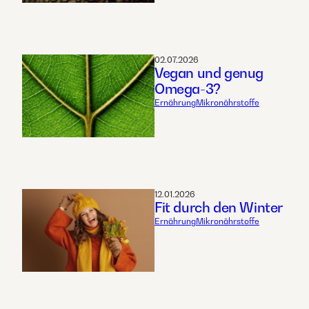
02.07.2026
Vegan und genug
Omega-3?
Ernährung
Mikronährstoffe
12.01.2026
Fit durch den Winter
Ernährung
Mikronährstoffe