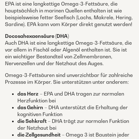
EPA ist eine langkettige Omega-3-Fettsäure, die
hauptsächlich in marinen Quellen enthalten ist wie
beispielsweise fetter Seefisch (Lachs, Makrele, Hering,
Sardine). EPA kann vom Körper direkt genutzt werden!
Docosahexaensäure (DHA)
Auch DHA ist eine langkettige Omega-3-Fettsäure, die
vor allem in Fischöl oder Algenöl enthalten ist. Sie ist
ein wichtiger Bestandteil von Zellmembranen,
Nervenzellen und der Netzhaut des Auges.
Omega-3-Fettsäuren sind unverzichtbar für zahlreiche
Prozesse im Körper. Sie unterstützen unter anderem:
das Herz
– EPA und DHA tragen zur normalen
Herzfunktion bei
das Gehirn
– DHA unterstützt die Erhaltung der
kognitiven Funktion
die Sehkraft
– DHA trägt zur normalen Funktion
der Netzhaut bei
die Zellgesundheit
– Omega 3 ist Baustein jeder