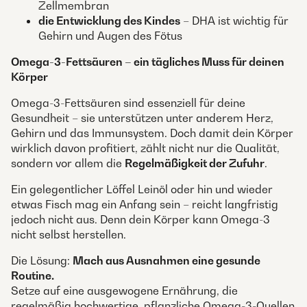
Zellmembran
die Entwicklung des Kindes
– DHA ist wichtig für
Gehirn und Augen des Fötus
Omega-3-Fettsäuren – ein tägliches Muss für deinen
Körper
Omega-3-Fettsäuren sind essenziell für deine
Gesundheit – sie unterstützen unter anderem Herz,
Gehirn und das Immunsystem. Doch damit dein Körper
wirklich davon profitiert, zählt nicht nur die Qualität,
sondern vor allem die
Regelmäßigkeit der Zufuhr
.
Ein gelegentlicher Löffel Leinöl oder hin und wieder
etwas Fisch mag ein Anfang sein – reicht langfristig
jedoch nicht aus. Denn dein Körper kann Omega-3
nicht selbst herstellen.
Die Lösung:
Mach aus Ausnahmen eine gesunde
Routine.
Setze auf eine ausgewogene Ernährung, die
regelmäßig hochwertige, pflanzliche Omega-3-Quellen