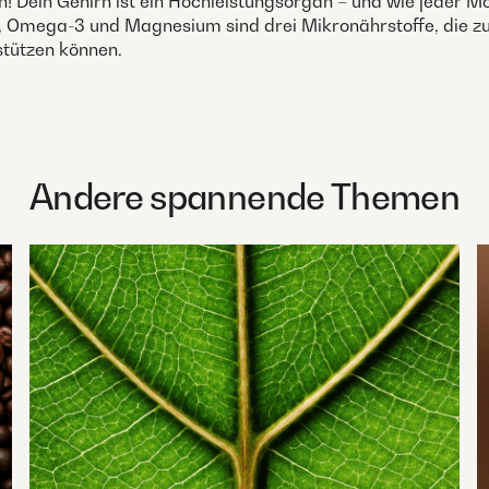
! Dein Gehirn ist ein Hochleistungsorgan – und wie jeder Mo
n, Omega-3 und Magnesium sind drei Mikronährstoffe, die z
stützen können.
Andere spannende Themen