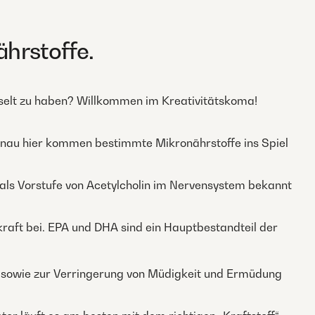
ährstoffe.
hselt zu haben? Willkommen im Kreativitätskoma!
d genau hier kommen bestimmte Mikronährstoffe ins Spiel
h als Vorstufe von Acetylcholin im Nervensystem bekannt
raft bei. EPA und DHA sind ein Hauptbestandteil der
 sowie zur Verringerung von Müdigkeit und Ermüdung