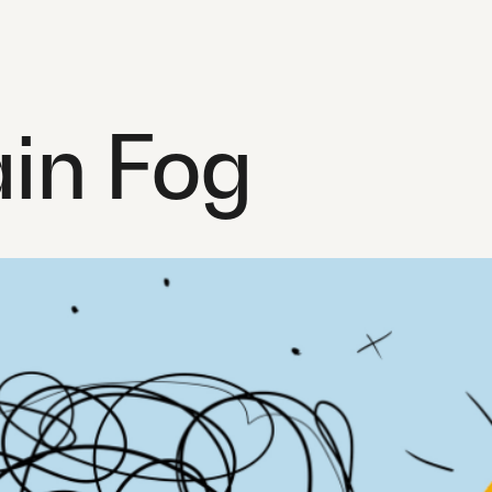
ain Fog