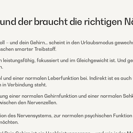
 und der braucht die richtigen N
voll – und dein Gehirn… scheint in den Urlaubsmodus gewec
isschen smarter Treibstoff.
hirn leistungsfähig, fokussiert und im Gleichgewicht ist. Un
m.
 und einer normalen Leberfunktion bei. Indirekt ist es auc
 in Verbindung steht.
ung einer normalen Gehirnfunktion und einer normalen Sehk
zwischen den Nervenzellen.
ion des Nervensystems, zur normalen psychischen Funktion
 möchten.