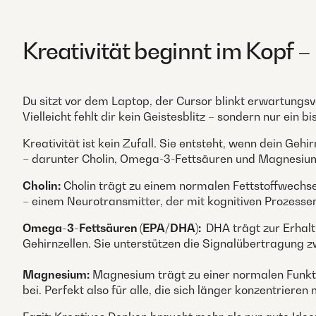
Kreativität beginnt im Kopf –
Du sitzt vor dem Laptop, der Cursor blinkt erwartungs
Vielleicht fehlt dir kein Geistesblitz – sondern nur ein b
Kreativität ist kein Zufall. Sie entsteht, wenn dein Ge
– darunter Cholin, Omega-3-Fettsäuren und Magnesiu
Cholin:
Cholin trägt zu einem normalen Fettstoffwechsel
– einem Neurotransmitter, der mit kognitiven Prozessen
Omega-3-Fettsäuren (EPA/DHA):
DHA trägt zur Erhalt
Gehirnzellen. Sie unterstützen die Signalübertragung 
Magnesium:
Magnesium trägt zu einer normalen Funkt
bei. Perfekt also für alle, die sich länger konzentrieren