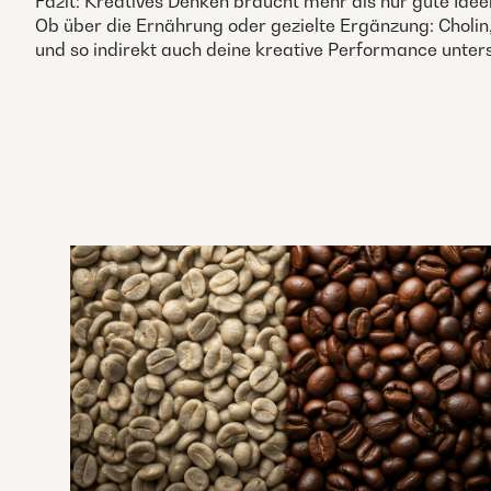
Fazit: Kreatives Denken braucht mehr als nur gute Ideen
Ob über die Ernährung oder gezielte Ergänzung: Choli
und so indirekt auch deine kreative Performance unter