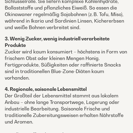
Schlüsselrolle. Sie liefern komplexe Kohlenhydrate,
Ballaststoffe und pflanzliches Eiweiß. So essen die
Okinawaner regelmäßig Sojabohnen (z. B. Tofu, Miso),
während in Ikaria und Sardinien Linsen, Kichererbsen
und weiße Bohnen verbreitet sind.
3. Wenig Zucker, wenig industriell verarbeitete
Produkte
Zucker wird kaum konsumiert – höchstens in Form von
frischem Obst oder kleinen Mengen Honig.
Fertigprodukte, Süßigkeiten oder raffinierte Snacks
sind in traditionellen Blue-Zone-Diäten kaum
vorhanden.
4. Regionale, saisonale Lebensmittel
Der Großteil der Lebensmittel stammt aus lokalem
Anbau – ohne lange Transportwege, Lagerung oder
industrielle Bearbeitung. Saisonale Frische und
traditionelle Zubereitungsweisen erhalten Nährstoffe
und Aromen.