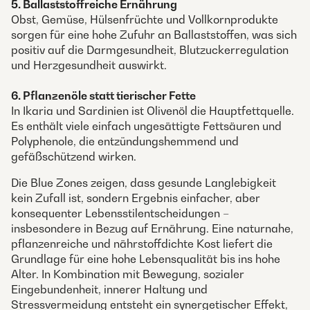
5. Ballaststoffreiche Ernährung
Obst, Gemüse, Hülsenfrüchte und Vollkornprodukte
sorgen für eine hohe Zufuhr an Ballaststoffen, was sich
positiv auf die Darmgesundheit, Blutzuckerregulation
und Herzgesundheit auswirkt.
6. Pflanzenöle statt tierischer Fette
In Ikaria und Sardinien ist Olivenöl die Hauptfettquelle.
Es enthält viele einfach ungesättigte Fettsäuren und
Polyphenole, die entzündungshemmend und
gefäßschützend wirken.
Die Blue Zones zeigen, dass gesunde Langlebigkeit
kein Zufall ist, sondern Ergebnis einfacher, aber
konsequenter Lebensstilentscheidungen –
insbesondere in Bezug auf Ernährung. Eine naturnahe,
pflanzenreiche und nährstoffdichte Kost liefert die
Grundlage für eine hohe Lebensqualität bis ins hohe
Alter. In Kombination mit Bewegung, sozialer
Eingebundenheit, innerer Haltung und
Stressvermeidung entsteht ein synergetischer Effekt,