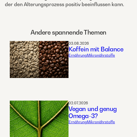
der den Alterungsprozess positiv beeinflussen kann.
Andere spannende Themen
03.08.2026
Koffein mit Balance
Ernährung
Mikronährstoffe
02.07.2026
Vegan und genug
Omega-3?
Ernährung
Mikronährstoffe