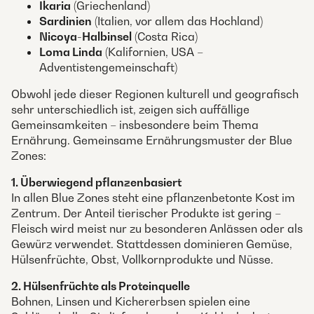
Ikaria
(Griechenland)
Sardinien
(Italien, vor allem das Hochland)
Nicoya-Halbinsel
(Costa Rica)
Loma Linda
(Kalifornien, USA –
Adventistengemeinschaft)
Obwohl jede dieser Regionen kulturell und geografisch
sehr unterschiedlich ist, zeigen sich auffällige
Gemeinsamkeiten – insbesondere beim Thema
Ernährung. Gemeinsame Ernährungsmuster der Blue
Zones:
1. Überwiegend pflanzenbasiert
In allen Blue Zones steht eine pflanzenbetonte Kost im
Zentrum. Der Anteil tierischer Produkte ist gering –
Fleisch wird meist nur zu besonderen Anlässen oder als
Gewürz verwendet. Stattdessen dominieren Gemüse,
Hülsenfrüchte, Obst, Vollkornprodukte und Nüsse.
2. Hülsenfrüchte als Proteinquelle
Bohnen, Linsen und Kichererbsen spielen eine